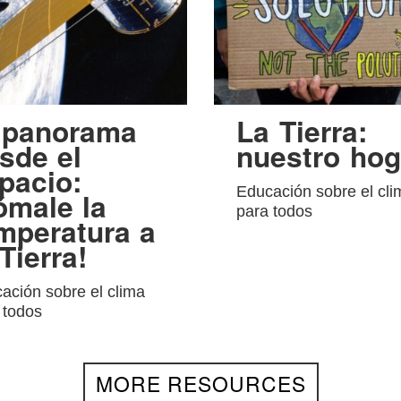
 panorama
La Tierra:
sde el
nuestro hog
pacio:
Educación sobre el cli
ómale la
para todos
mperatura a
 Tierra!
ación sobre el clima
 todos
MORE RESOURCES