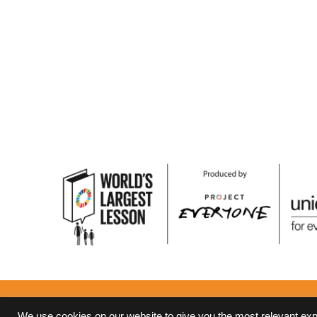
Terms and Conditions
Privacy Policy
We use cookies on our website to give you the most relevant ex