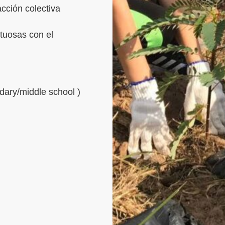
acción colectiva
tuosas con el
dary/middle school )