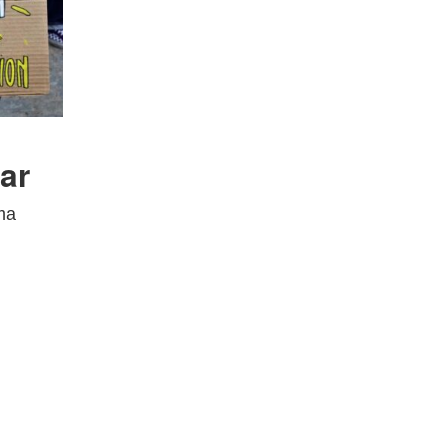
ar
ma