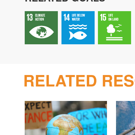
RELATED RE