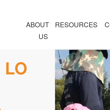
ABOUT
RESOURCES
C
US
 LO