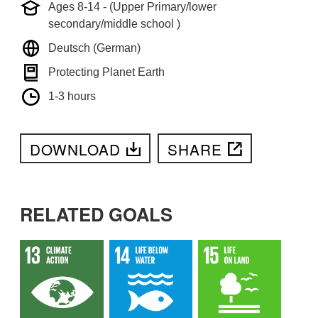
Ages 8-14 - (Upper Primary/lower
secondary/middle school )
Deutsch (German)
Protecting Planet Earth
1-3 hours
DOWNLOAD
SHARE
RELATED GOALS